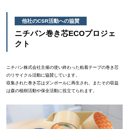
他社のCSR活動への協賛
ニチバン巻き芯ECOプロジェ
クト
ニチバン株式会社主催の使い終わった粘着テープの巻き芯
のリサイクル活動に協賛しています。
収集された巻き芯はダンボールに再生され、またその収益
は森の植樹活動や保全活動に役立てられます。