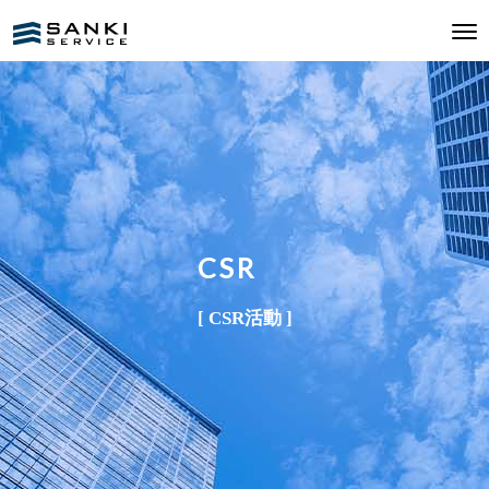
CSR
[ CSR活動 ]