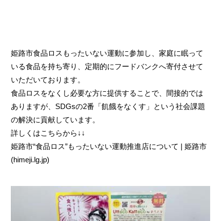
姫路市食品ロスもったいない運動に参加し、家庭に眠って
いる食品を持ち寄り、定期的にフードバンクへ寄付させて
いただいております。
食品ロスをなくし必要な方に提供することで、間接的では
ありますが、SDGsの2番「飢餓をなくす」という社会課題
の解決に貢献しています。
詳しくはこちらから↓↓
姫路市“食品ロス”もったいない運動推進店について | 姫路市
(himeji.lg.jp)