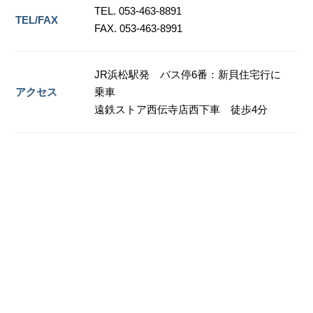
TEL. 053-463-8891
TEL/FAX
FAX. 053-463-8991
JR浜松駅発 バス停6番：新貝住宅行に
アクセス
乗車
遠鉄ストア西伝寺店西下車 徒歩4分