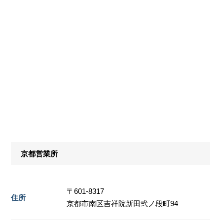
京都営業所
〒601-8317
住所
京都市南区吉祥院新田弐ノ段町94