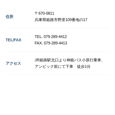
〒670-0811
住所
兵庫県姫路市野里109番地の17
TEL. 079-289-4412
TEL/FAX
FAX. 079-289-4413
JR姫路駅北口より神姫バス小原行乗車、
アクセス
アンビック前にて下車 徒歩1分