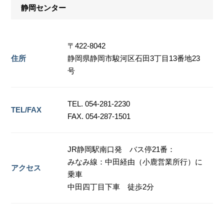
静岡センター
〒422-8042
住所
静岡県静岡市駿河区石田3丁目13番地23
号
TEL. 054-281-2230
TEL/FAX
FAX. 054-287-1501
JR静岡駅南口発 バス停21番：
みなみ線：中田経由（小鹿営業所行）に
アクセス
乗車
中田四丁目下車 徒歩2分