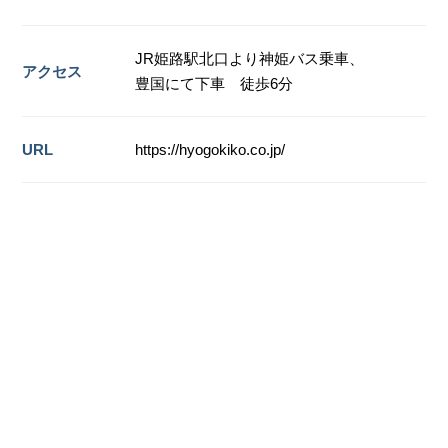
JR姫路駅北口より神姫バス乗車、
アクセス
豊国にて下車 徒歩6分
URL
https://hyogokiko.co.jp/