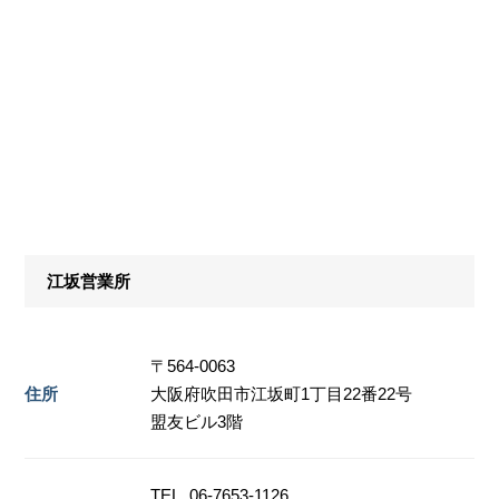
江坂営業所
〒564-0063
住所
大阪府吹田市江坂町1丁目22番22号
盟友ビル3階
TEL. 06-7653-1126