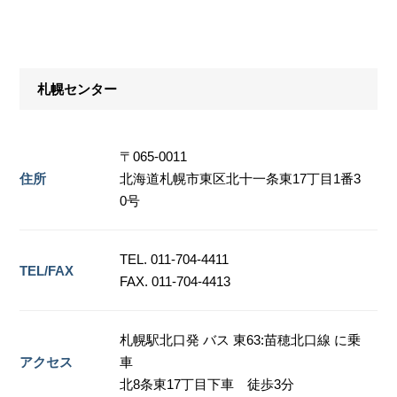
札幌センター
〒065-0011
住所
北海道札幌市東区北十一条東17丁目1番3
0号
TEL. 011-704-4411
TEL/FAX
FAX. 011-704-4413
札幌駅北口発 バス 東63:苗穂北口線 に乗
アクセス
車
北8条東17丁目下車 徒歩3分