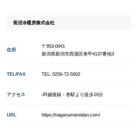
長沼冷暖房株式会社
〒953-0041
住所
新潟県新潟市西蒲区巻甲4137番地3
TEL/FAX
TEL. 0256-72-5002
アクセス
JR越後線・巻駅より徒歩10分
URL
https://naganumareidan.com/