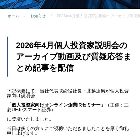
ホーム
お知らせ
2026年4月個人投資家説明会のアーカイブ動
2026年4月個人投資家説明会の
アーカイブ動画及び質疑応答ま
とめ記事を配信
下記概要にて、当社代表取締役社長・北越達男が個人投資
家向け説明会
「個人投資家向けオンライン企業IRセミナー」
（主催：三
菱UFJeスマート証券）
に登壇いたしました。
当日は多くの方々にご視聴いただきましたことを厚く御礼
申し上げます。