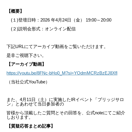
【概要】
(１)登壇日時：2026 年4月24日（金） 19:00～20:00
(２)説明会形式：オンライン配信
下記URLにてアーカイブ動画をご覧いただけます。
是非ご視聴下さい。
【アーカイブ動画】
https://youtu.be/8FNc-bHo0_M?si=YOdmMCRzBzEJ8Xfl
（当社公式YouTube）
また、4月11日（土）に実施したIRイベント「ブリッジサロ
ン」とあわせて当日参加者の
皆様から頂戴したご質問とその回答を、公式noteにてご紹介
しおります。
【質疑応答まとめ記事】