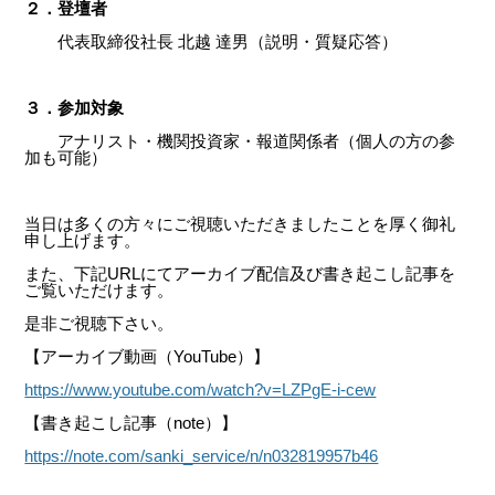
２
．登壇者
代表取締役社長 北越 達男（説明・質疑応答）
３．参加対象
アナリスト・機関投資家・報道関係者（個人の方の参
加も可能）
当日は多くの方々にご視聴いただきましたことを厚く御礼
申し上げます。
また、下記URLにてアーカイブ配信及び書き起こし記事を
ご覧いただけます。
是非ご視聴下さい。
【アーカイブ動画（YouTube）】
https://www.youtube.com/watch?v=LZPgE-i-cew
【書き起こし記事（note）】
https://note.com/sanki_service/n/n032819957b46