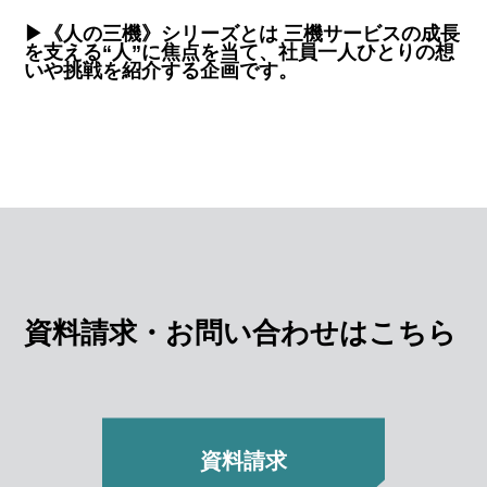
▶《人の三機》シリーズとは 三機サービスの成長
を支える“人”に焦点を当て、社員一人ひとりの想
いや挑戦を紹介する企画です。
資料請求・お問い合わせはこちら
資料請求