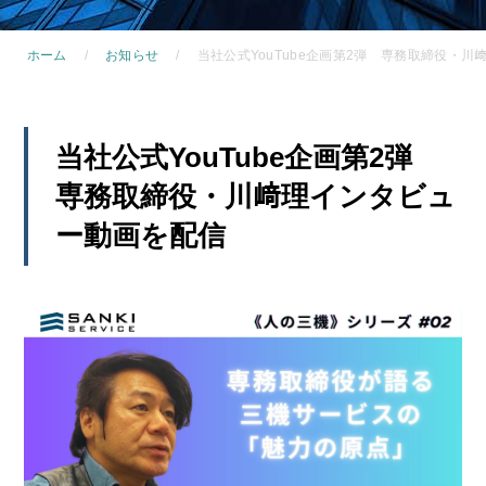
ホーム
お知らせ
当社公式YouTube企画第2弾 専務取締役・
当社公式YouTube企画第2弾
専務取締役・川﨑理インタビュ
ー動画を配信