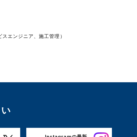
ビスエンジニア、施工管理）
さい
Instagramの最新