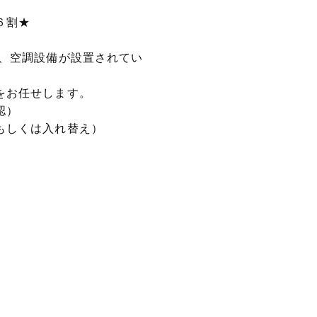
６割★
は、空調設備が設置されてい
をお任せします。
認）
もしくは入れ替え）