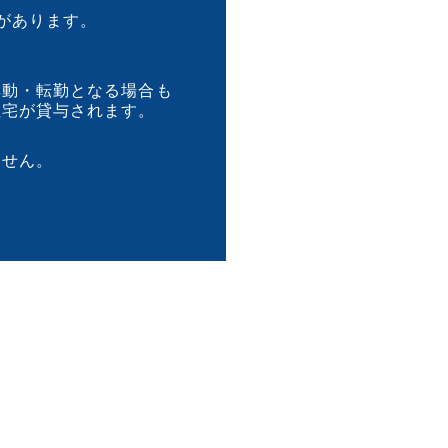
があります。
異動・転勤となる場合も
社宅が貸与されます。
ません。