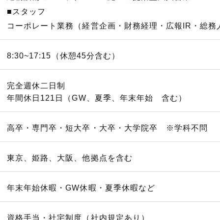
■スタッフ
コーポレート業務（経営企画・財務経理・広報IR・総務
8:30~17:15（休憩45分含む）
完全週休二日制
年間休日121日（GW、夏季、年末年始 含む）
高卒・専門卒・短大卒・大卒・大学院卒 ※学科不問
東京、姫路、大阪、他拠点を含む
年末年始休暇・GW休暇・夏季休暇など
資格手当・社宅制度（社内規定あり）