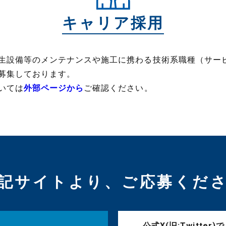
キャリア採用
生設備等のメンテナンスや施工に携わる技術系職種（サー
募集しております。
いては
外部ページから
ご確認ください。
記サイトより、ご応募くだ
公式X(旧:Twitter)で