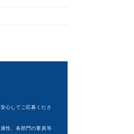
、安心してご応募くださ
種適性、各部門の要員等