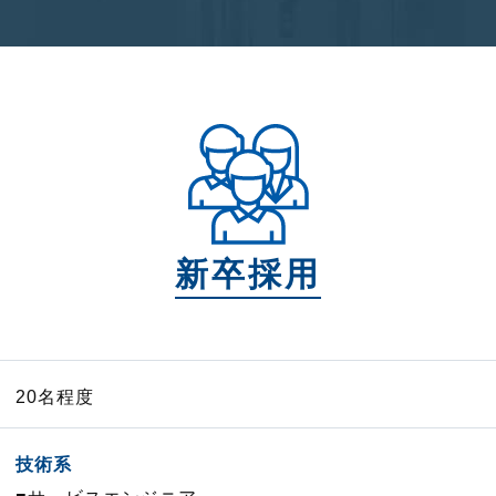
新卒採用
20名程度
技術系