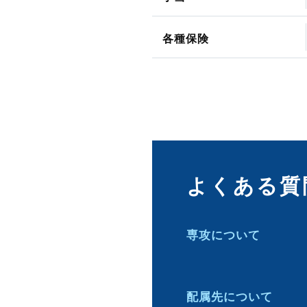
各種保険
よくある質
専攻について
配属先について